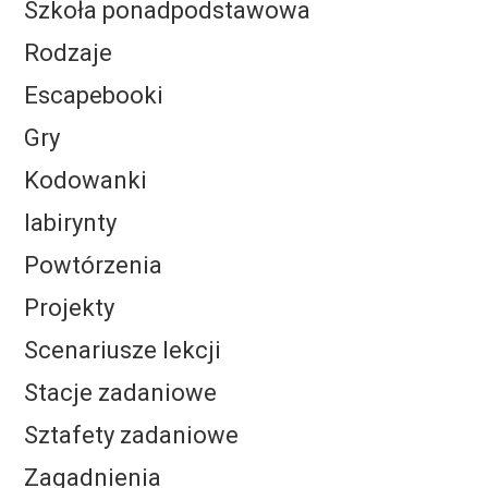
Szkoła ponadpodstawowa
Rodzaje
Escapebooki
Gry
Kodowanki
labirynty
Powtórzenia
Projekty
Scenariusze lekcji
Stacje zadaniowe
Sztafety zadaniowe
Zagadnienia