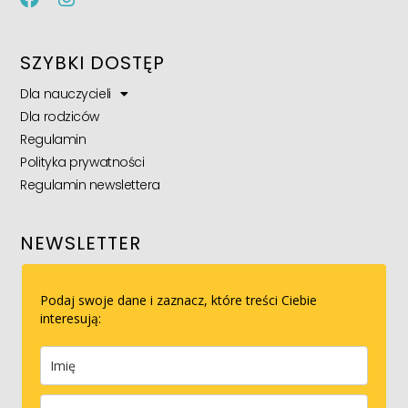
SZYBKI DOSTĘP
Dla nauczycieli
Dla rodziców
Regulamin
Polityka prywatności
Regulamin newslettera
NEWSLETTER
Podaj swoje dane i zaznacz, które treści Ciebie
interesują: