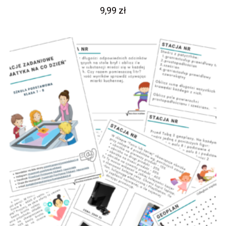
9,99
zł