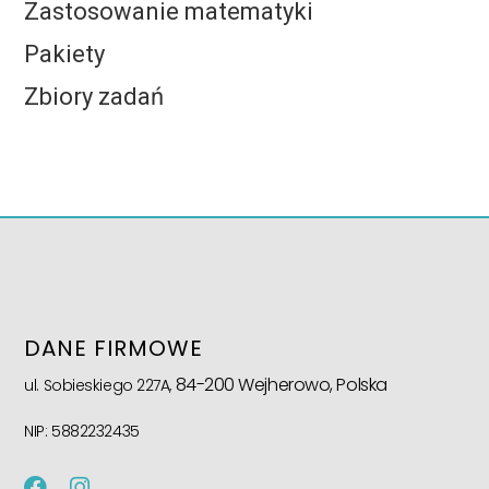
Zastosowanie matematyki
Pakiety
Zbiory zadań
DANE FIRMOWE
84-200 Wejherowo, Polska
ul. Sobieskiego 227A,
NIP: 5882232435