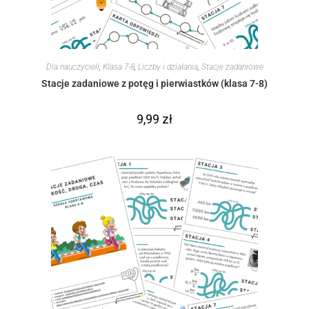
Dla nauczycieli
,
Klasa 7-8
,
Liczby i działania
,
Stacje zadaniowe
Stacje zadaniowe z potęg i pierwiastków (klasa 7-8)
9,99
zł