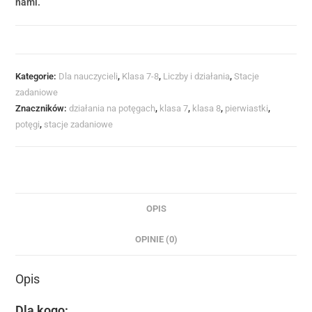
nami.
Kategorie:
Dla nauczycieli
,
Klasa 7-8
,
Liczby i działania
,
Stacje
zadaniowe
Znaczników:
działania na potęgach
,
klasa 7
,
klasa 8
,
pierwiastki
,
potęgi
,
stacje zadaniowe
OPIS
OPINIE (0)
Opis
Dla kogo: