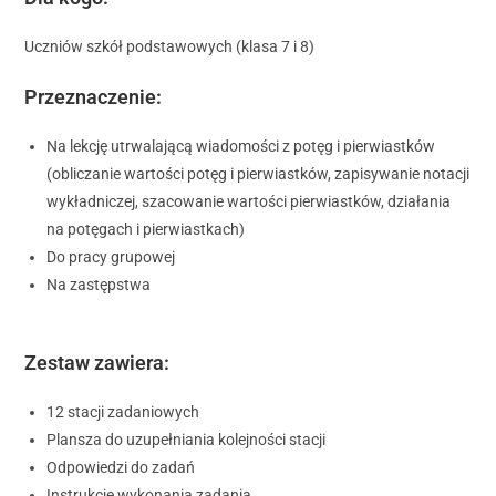
Uczniów szkół podstawowych (klasa 7 i 8)
Przeznaczenie:
Na lekcję utrwalającą wiadomości z potęg i pierwiastków
(obliczanie wartości potęg i pierwiastków, zapisywanie notacji
wykładniczej, szacowanie wartości pierwiastków, działania
na potęgach i pierwiastkach)
Do pracy grupowej
Na zastępstwa
Zestaw zawiera:
12 stacji zadaniowych
Plansza do uzupełniania kolejności stacji
Odpowiedzi do zadań
Instrukcję wykonania zadania