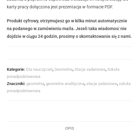
karty pracy dołączona jest prezentacja w formacie PDF.
Produkt cyfrowy, otrzymujesz go w kilka minut automatycznie
na podanego w zamówieniu maila. Jeżeli taka wiadomość nie
dojdzie w ciągu 24 godzin, prosimy o skontaktowanie się z nami.
Kategorie:
Dla nauczycieli
,
Geometria
,
Stacje zadaniowe
,
Szkoła
ponadpodstawowa
Znaczniki:
geometria
,
geometria analityczna
,
stacje zadaniowe
,
szkoła
ponadpodstawowa
OPIS