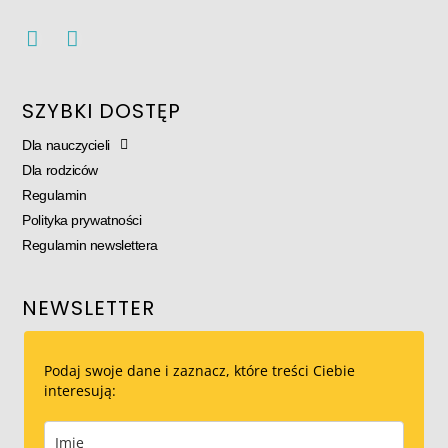
SZYBKI DOSTĘP
Dla nauczycieli
Dla rodziców
Regulamin
Polityka prywatności
Regulamin newslettera
NEWSLETTER
Podaj swoje dane i zaznacz, które treści Ciebie
interesują: