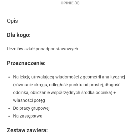
OPINIE (0)
Opis
Dla kogo:
Uczniów szkół ponadpodstawowych
Przeznaczenie:
Na lekcję utrwalającą wiadomości z geometrii analitycznej
(równanie okręgu, odległość punktu od prostej, długość
odcinka, obliczanie współrzędnych środka odcinka) +
własności potęg
Do pracy grupowej
Na zastępstwa
Zestaw zawiera: