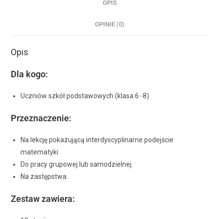
OPIS
OPINIE (0)
Opis
Dla kogo:
Uczniów szkół podstawowych (klasa 6 -8)
Przeznaczenie:
Na lekcję pokazującą interdyscyplinarne podejście
matematyki
Do pracy grupowej lub samodzielnej.
Na zastępstwa.
Zestaw zawiera: