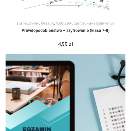
Dla nauczycieli
,
Klasa 7-8
,
Kodowanki
,
Zastosowanie matematyki
Prawdopodobieństwo – szyfrowanie (klasa 7-8)
4,99
zł