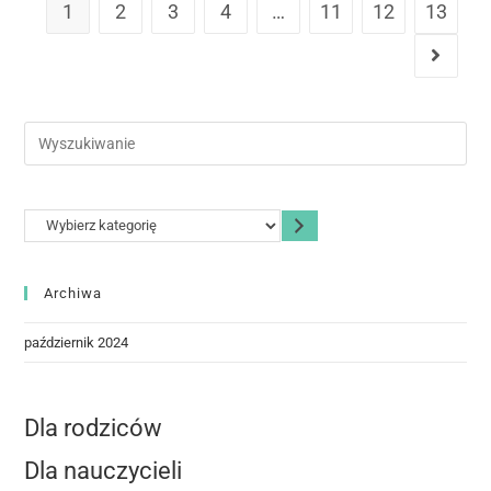
1
2
3
4
…
11
12
13
Archiwa
październik 2024
Dla rodziców
Dla nauczycieli