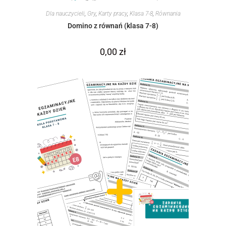
Dla nauczycieli
,
Gry
,
Karty pracy
,
Klasa 7-8
,
Równania
Domino z równań (klasa 7-8)
0,00
zł