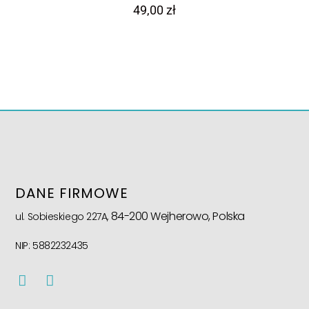
49,00
zł
DANE FIRMOWE
84-200 Wejherowo, Polska
ul. Sobieskiego 227A,
NIP: 5882232435