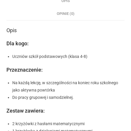
OPIS
OPINIE (0)
Opis
Dla kogo:
Uczniów szkół podstawowych (klasa 4-8)
Przeznaczenie:
Na każdą lekcję, w szczególności na koniec roku szkolnego
jako aktywna powtórka
Do pracy grupowej i samodzielnej.
Zestaw zawiera:
2 krzyżówki z hasłami matematycznymi
1 krzyżówka z działaniami matematycznymi