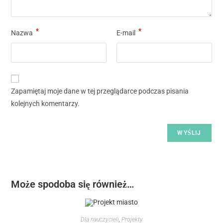
*
*
Nazwa
E-mail
Zapamiętaj moje dane w tej przeglądarce podczas pisania
kolejnych komentarzy.
Może spodoba się również…
Dla nauczycieli
,
Projekty