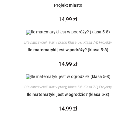
Projekt miasto
14,99
zł
Dla nauczycieli
,
Karty pracy
,
Klasa 5-6
,
Klasa 7-8
,
Projekty
Ile matematyki jest w podróży? (klasa 5-8)
14,99
zł
Dla nauczycieli
,
Karty pracy
,
Klasa 5-6
,
Klasa 7-8
,
Projekty
Ile matematyki jest w ogrodzie? (klasa 5-8)
14,99
zł