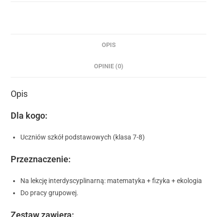
OPIS
OPINIE (0)
Opis
Dla kogo:
Uczniów szkół podstawowych (klasa 7-8)
Przeznaczenie:
Na lekcję interdyscyplinarną: matematyka + fizyka + ekologia
Do pracy grupowej.
Zestaw zawiera: