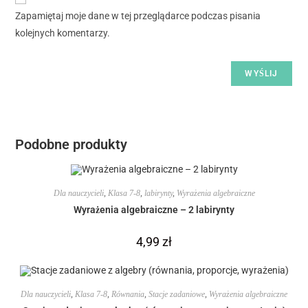
Zapamiętaj moje dane w tej przeglądarce podczas pisania
kolejnych komentarzy.
Podobne produkty
Dla nauczycieli
,
Klasa 7-8
,
labirynty
,
Wyrażenia algebraiczne
Wyrażenia algebraiczne – 2 labirynty
4,99
zł
Dla nauczycieli
,
Klasa 7-8
,
Równania
,
Stacje zadaniowe
,
Wyrażenia algebraiczne