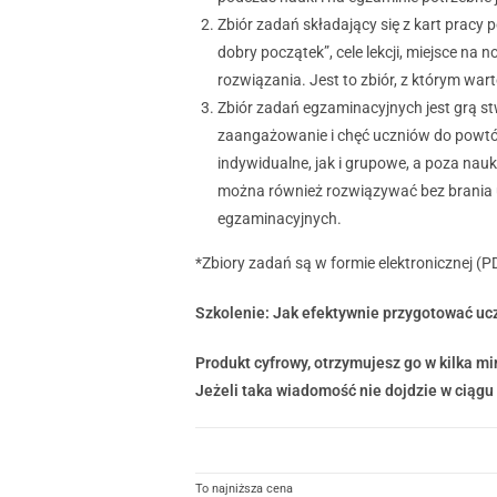
Zbiór zadań składający się z
kart pracy 
dobry początek”, cele lekcji, miejsce na
rozwiązania. Jest to zbiór, z którym w
Zbiór zadań egzaminacyjnych jest grą s
zaangażowanie i chęć uczniów do powtó
indywidualne, jak i grupowe, a poza na
można również rozwiązywać bez brania u
egzaminacyjnych.
*Zbiory zadań są w formie elektronicznej (
Szkolenie: Jak efektywnie przygotować u
Produkt cyfrowy, otrzymujesz go w kilka 
Jeżeli taka wiadomość nie dojdzie w ciągu
To najniższa cena