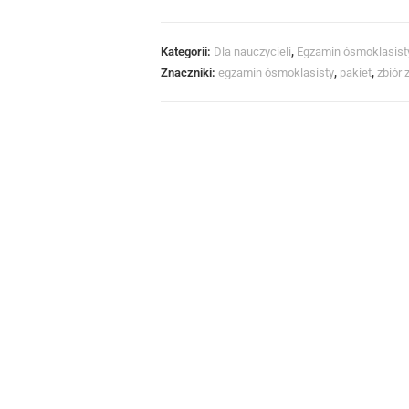
Kategorii:
Dla nauczycieli
,
Egzamin ósmoklasist
Znaczniki:
egzamin ósmoklasisty
,
pakiet
,
zbiór 