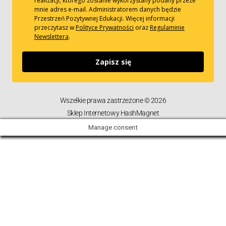
realizacji, którego zostanie wykorzystany podany przeze
mnie adres e-mail. Administratorem danych będzie
Przestrzeń Pozytywnej Edukacji. Więcej informacji
przeczytasz w
Polityce Prywatności
oraz
Regulaminie
Newslettera
.
Zapisz się
Wszelkie prawa zastrzeżone © 2026
Sklep Internetowy HashMagnet
Manage consent