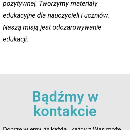
pozytywnej. Tworzymy materiały
edukacyjne dla nauczycieli i uczniów.
Naszą misją jest odczarowywanie
edukacji.
Bądźmy w
kontakcie
Dobrze wiemy, że każda i każdy z Was może