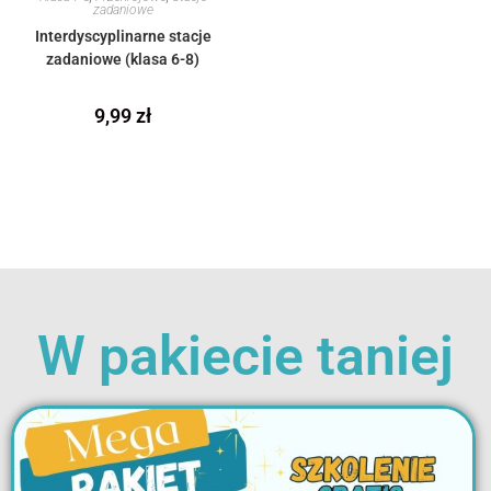
zadaniowe
Interdyscyplinarne stacje
zadaniowe (klasa 6-8)
9,99
zł
W pakiecie taniej