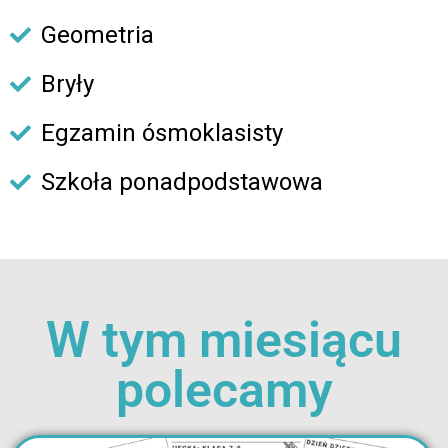
Geometria
Bryły
Egzamin ósmoklasisty
Szkoła ponadpodstawowa
W tym miesiącu
polecamy