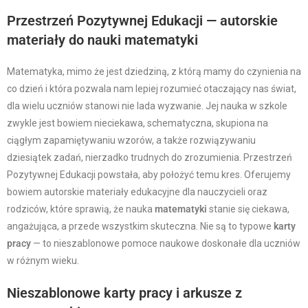
Przestrzeń Pozytywnej Edukacji — autorskie
materiały do nauki matematyki
Matematyka, mimo że jest dziedziną, z którą mamy do czynienia na
co dzień i która pozwala nam lepiej rozumieć otaczający nas świat,
dla wielu uczniów stanowi nie lada wyzwanie. Jej nauka w szkole
zwykle jest bowiem nieciekawa, schematyczna, skupiona na
ciągłym zapamiętywaniu wzorów, a także rozwiązywaniu
dziesiątek zadań, nierzadko trudnych do zrozumienia. Przestrzeń
Pozytywnej Edukacji powstała, aby położyć temu kres. Oferujemy
bowiem autorskie materiały edukacyjne dla nauczycieli oraz
rodziców, które sprawią, że nauka
matematyki
stanie się ciekawa,
angażująca, a przede wszystkim skuteczna. Nie są to typowe
karty
pracy
— to nieszablonowe pomoce naukowe doskonałe dla uczniów
w różnym wieku.
Nieszablonowe karty pracy i arkusze z