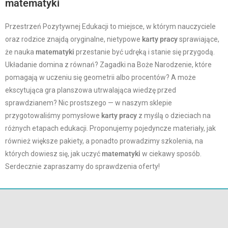
matematyki
Przestrzeń Pozytywnej Edukacji to miejsce, w którym nauczyciele
oraz rodzice znajdą oryginalne, nietypowe
karty pracy
sprawiające,
że nauka
matematyki
przestanie być udręką i stanie się przygodą.
Układanie domina z równań? Zagadki na Boże Narodzenie, które
pomagają w uczeniu się geometrii albo procentów? A może
ekscytująca gra planszowa utrwalająca wiedzę przed
sprawdzianem? Nic prostszego — w naszym sklepie
przygotowaliśmy pomysłowe
karty pracy
z myślą o dzieciach na
różnych etapach edukacji. Proponujemy pojedyncze materiały, jak
również większe pakiety, a ponadto prowadzimy szkolenia, na
których dowiesz się, jak uczyć
matematyki
w ciekawy sposób.
Serdecznie zapraszamy do sprawdzenia oferty!