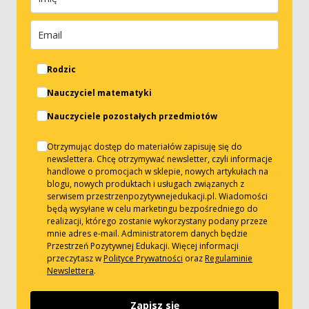
Rodzic
Nauczyciel matematyki
Nauczyciele pozostałych przedmiotów
Otrzymując dostęp do materiałów zapisuję się do
newslettera. Chcę otrzymywać newsletter, czyli informacje
handlowe o promocjach w sklepie, nowych artykułach na
blogu, nowych produktach i usługach związanych z
serwisem przestrzenpozytywnejedukacji.pl. Wiadomości
będą wysyłane w celu marketingu bezpośredniego do
realizacji, którego zostanie wykorzystany podany przeze
mnie adres e-mail. Administratorem danych będzie
Przestrzeń Pozytywnej Edukacji. Więcej informacji
przeczytasz w
Polityce Prywatności
oraz
Regulaminie
Newslettera
.
Zapisz się