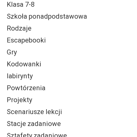
Klasa 7-8
Szkoła ponadpodstawowa
Rodzaje
Escapebooki
Gry
Kodowanki
labirynty
Powtórzenia
Projekty
Scenariusze lekcji
Stacje zadaniowe
Sztafety zadaniowe