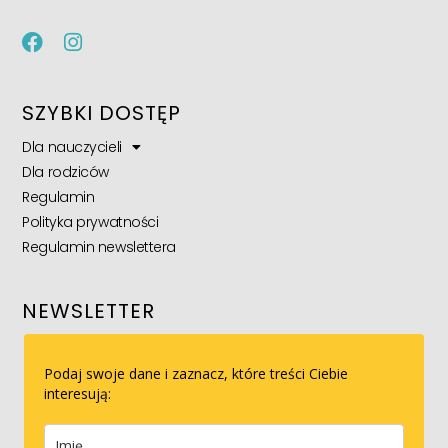
SZYBKI DOSTĘP
Dla nauczycieli
Dla rodziców
Regulamin
Polityka prywatności
Regulamin newslettera
NEWSLETTER
Podaj swoje dane i zaznacz, które treści Ciebie
interesują: