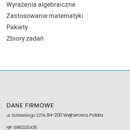
Wyrażenia algebraiczne
Zastosowanie matematyki
Pakiety
Zbiory zadań
DANE FIRMOWE
84-200 Wejherowo, Polska
ul. Sobieskiego 227A,
NIP: 5882232435