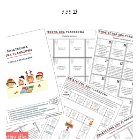
9,99
zł