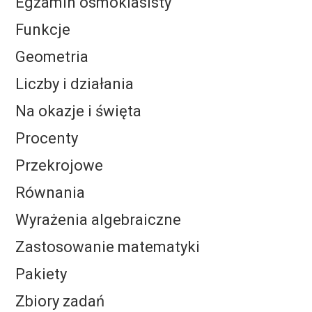
Egzamin ósmoklasisty
Funkcje
Geometria
Liczby i działania
Na okazje i święta
Procenty
Przekrojowe
Równania
Wyrażenia algebraiczne
Zastosowanie matematyki
Pakiety
Zbiory zadań