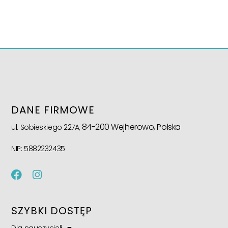
DANE FIRMOWE
84-200 Wejherowo, Polska
ul. Sobieskiego 227A,
NIP: 5882232435
SZYBKI DOSTĘP
Dla nauczycieli