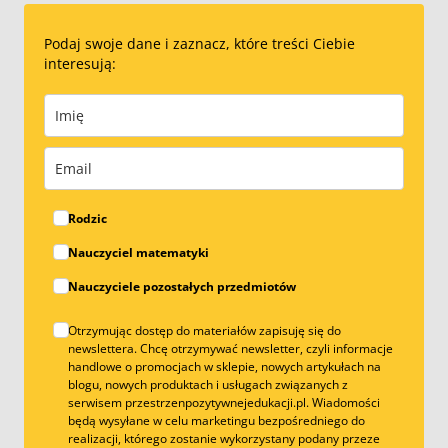
Podaj swoje dane i zaznacz, które treści Ciebie
interesują:
Rodzic
Nauczyciel matematyki
Nauczyciele pozostałych przedmiotów
Otrzymując dostęp do materiałów zapisuję się do
newslettera. Chcę otrzymywać newsletter, czyli informacje
handlowe o promocjach w sklepie, nowych artykułach na
blogu, nowych produktach i usługach związanych z
serwisem przestrzenpozytywnejedukacji.pl. Wiadomości
będą wysyłane w celu marketingu bezpośredniego do
realizacji, którego zostanie wykorzystany podany przeze