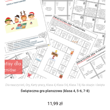
Dla nauczycieli
,
Gry
,
Karty pracy
,
Klasa 4
,
Klasa 5-6
,
Klasa 7-8
,
Na okazje i święta
Świąteczna gra planszowa (klasa 4, 5-6, 7-8)
11,99
zł