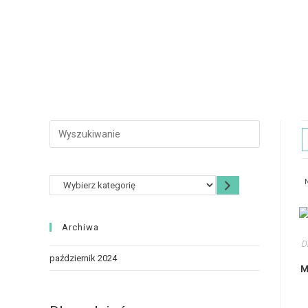
N
Archiwa
D
październik 2024
M