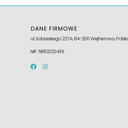
DANE FIRMOWE
ul. Sobieskiego 227A,
84-200 Wejherowo, Polsk
NIP: 5882232435